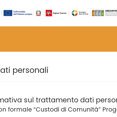
ati personali
mativa sul trattamento dati perso
on formale “Custodi di Comunità” Proge