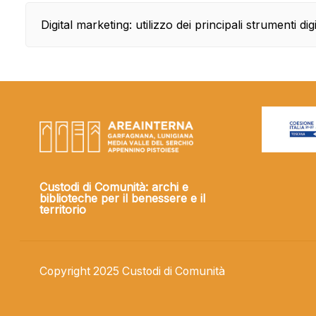
Digital marketing: utilizzo dei principali strumenti di
Custodi di Comunità: archi e
biblioteche per il benessere e il
territorio
Copyright 2025 Custodi di Comunità