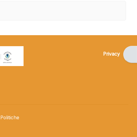
Apri
Privacy
Politiche