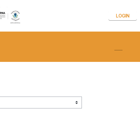
LOGIN
Attiva/dis