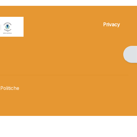
Privacy
Apri
Politiche